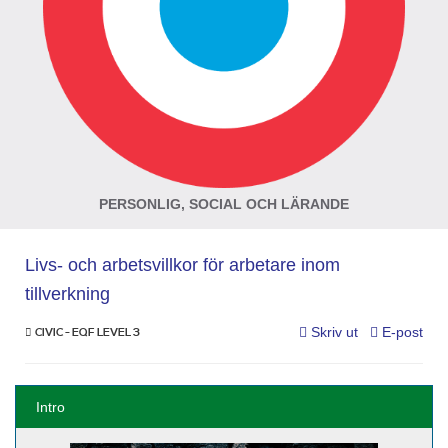
PERSONLIG, SOCIAL OCH LÄRANDE
Livs- och arbetsvillkor för arbetare inom
tillverkning
Skriv ut
E-post
CIVIC - EQF LEVEL 3
Intro