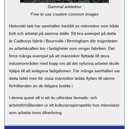
Gammal arkitektur
Free to use creative common images
Historiskt sett har samhällen bestått av människor som både
bott och arbetat på samma ställe. Ett bra exempel på detta
är Cadburys fabrik i Bournville i Birmingham där majoriteten
av arbetskraften bor i fastigheter som omger fabriken. Det
finns många exempel på att människor flyttade till stora
industriområden med hopp om att det nyfunna arbetet skulle
hjälpa till att avlägsna fattigdomen. För många samhällen var
detta fallet men för vissa människor ledde flytten till sämre
förhållanden än de tidigare bodde i.
I denna quest vill vi att du utforskar levnads- och
arbetsförhållanden ur ett kulturarvsperspektiv hos människor
som arbetar inom tillverkning.