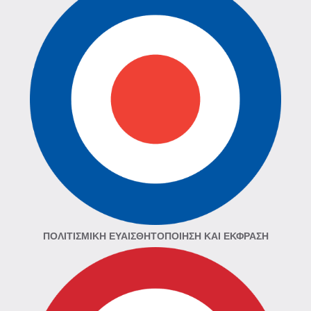
ΠΟΛΙΤΙΣΜΙΚΉ ΕΥΑΙΣΘΗΤΟΠΟΊΗΣΗ ΚΑΙ ΈΚΦΡΑΣΗ