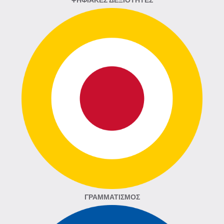
ΨΗΦΙΑΚΈΣ ΔΕΞΙΌΤΗΤΕΣ
ΓΡΑΜΜΑΤΙΣΜΌΣ