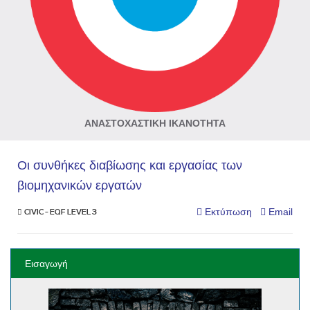
ΑΝΑΣΤΟΧΑΣΤΙΚΉ ΙΚΑΝΌΤΗΤΑ
Οι συνθήκες διαβίωσης και εργασίας των
βιομηχανικών εργατών
Εκτύπωση
Email
CIVIC - EQF LEVEL 3
Εισαγωγή