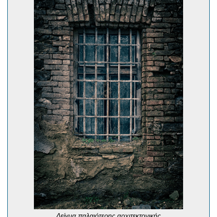
Δείγμα παλαιότερης αρχιτεκτονικής