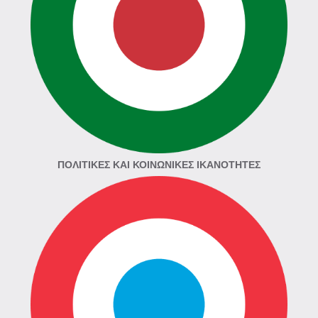
ΠΟΛΙΤΙΚΈΣ ΚΑΙ ΚΟΙΝΩΝΙΚΈΣ ΙΚΑΝΌΤΗΤΕΣ