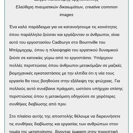
Ελεύθερη πνευματικών δικαιωμάτων, creative common
images
Ένα καλό παράδειγμα για να κατανοήσουμε τις κοινότητες
όπου παράλληλα ζούσαν και εργάζονταν οι άνθρωποι, είναι
αυτό του εργοστασίου Cadburys στο Bournville του
Μπέρμιγχαμ, όπου η πλειοψηφία του εργατικού δυναμικού
ζούσε σε κατοικίες γύρω από το εργοστάσιο. Υπάρχουν
πολλές περιπτώσεις όπου άνθρωποι μετακόμιζαν σε μαζικές
βιομηχανικές εγκαταστάσεις με την ελπίδα ότι η νέα τους
εργασία θα τους βοηθούσε στην εξάλειψη της φτώχειας. Για
πολλούς αυτό συνέβαινε πράγματι, ωστόσο υπήρχαν επίσης
περιπτώσεις όπου η μετακόμιση οδηγούσε σε χειρότερες
συνθήκες διαβίωσης από πριν.
Στο πλαίσιο αυτής της αποστολής θέλουμε να διερευνήσετε
τις συνθήκες διαβίωσης και εργασίας των ανθρώπων στον
τομέα της μεταποίησης, δίνοντας έμφαση στην προοπτική