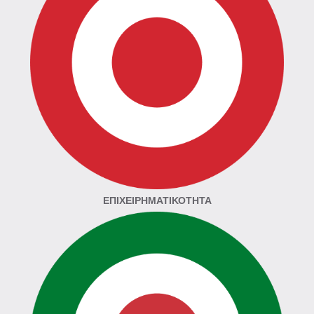
ΕΠΙΧΕΙΡΗΜΑΤΙΚΌΤΗΤΑ