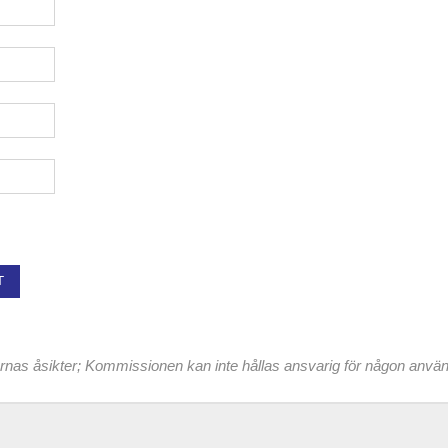
T
tarnas åsikter; Kommissionen kan inte hållas ansvarig för någon anvä