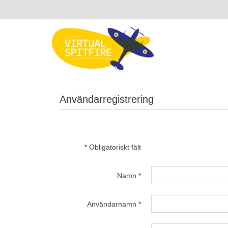
Användarregistrering
*
Obligatoriskt fält
Namn
*
Användarnamn
*