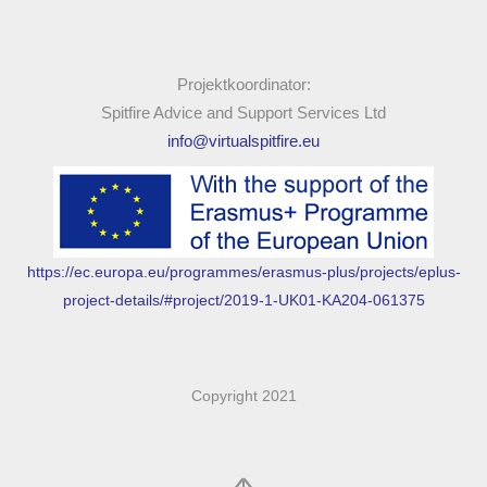
Projektkoordinator:
Spitfire Advice and Support Services Ltd
info@virtualspitfire.eu
https://ec.europa.eu/programmes/erasmus-plus/projects/eplus-
project-details/#project/2019-1-UK01-KA204-061375
Copyright 2021