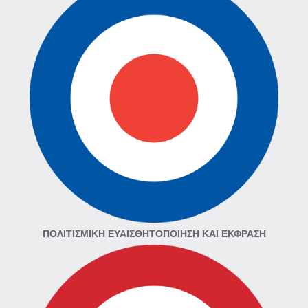
ΠΟΛΙΤΙΣΜΙΚΉ ΕΥΑΙΣΘΗΤΟΠΟΊΗΣΗ ΚΑΙ ΈΚΦΡΑΣΗ